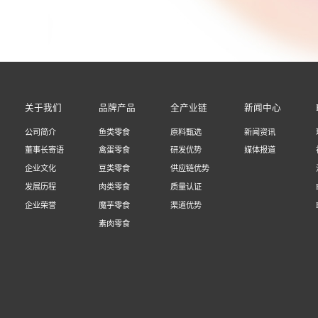
关于我们
品牌产品
全产业链
新闻中心
公司简介
鱼类零食
原料甄选
新闻资讯
董事长寄语
禽蛋零食
研发优势
媒体报道
企业文化
豆类零食
供应链优势
发展历程
肉类零食
质量认证
企业荣誉
魔芋零食
渠道优势
素肉零食