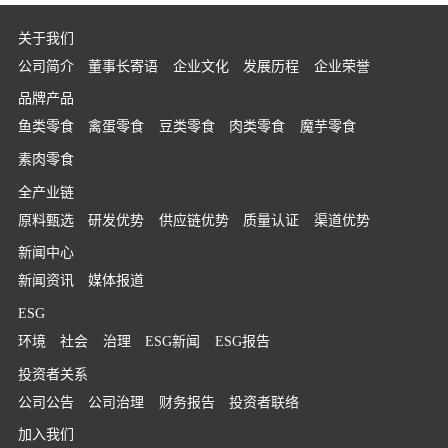
关于我们
公司简介
董事长寄语
企业文化
发展历程
企业荣誉
品牌产品
鱼类零食
禽蛋零食
豆类零食
肉类零食
魔芋零食
素肉零食
全产业链
原料甄选
研发优势
供应链优势
质量认证
渠道优势
新闻中心
新闻资讯
媒体报道
ESG
环境
社会
治理
ESG新闻
ESG报告
投资者关系
公司公告
公司治理
财务报告
投资者联络
加入我们