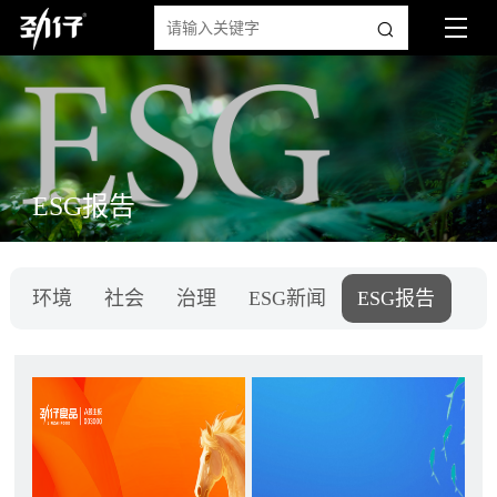
ESG报告
环境
社会
治理
ESG新闻
ESG报告