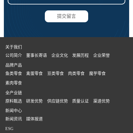
提交留言
关于我们
公司简介
董事长寄语
企业文化
发展历程
企业荣誉
品牌产品
鱼类零食
禽蛋零食
豆类零食
肉类零食
魔芋零食
素肉零食
全产业链
原料甄选
研发优势
供应链优势
质量认证
渠道优势
新闻中心
新闻资讯
媒体报道
ESG