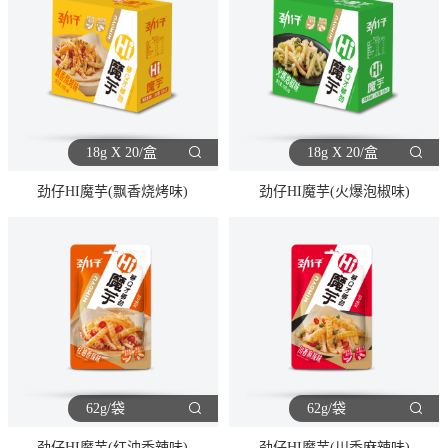
18g X 20/盒
18g X 20/盒
劲仔HI魔芋(飘香烧烤味)
劲仔HI魔芋(火爆泡椒味)
62g/袋
62g/袋
劲仔HI魔芋(红油香辣味)
劲仔HI魔芋(川香麻辣味)