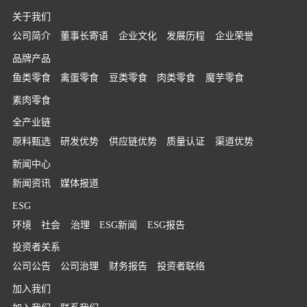
关于我们
公司简介
董事长寄语
企业文化
发展历程
企业荣誉
品牌产品
鱼类零食
禽蛋零食
豆类零食
肉类零食
魔芋零食
素肉零食
全产业链
原料甄选
研发优势
供应链优势
质量认证
渠道优势
新闻中心
新闻资讯
媒体报道
ESG
环境
社会
治理
ESG新闻
ESG报告
投资者关系
公司公告
公司治理
财务报告
投资者联络
加入我们