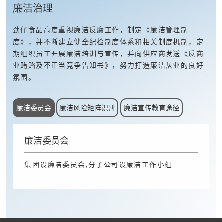
廉洁治理
劲仔食品⾼度重视廉洁反腐⼯作，制定《廉洁管理制
度》，并不断建⽴健全纪检制度体系和相关制度机制，定
期组织员⼯开展廉洁培训与宣传，并向供应商发送《反商
业贿赂及不正当竞争告知书》，努⼒打造廉洁从业的良好
氛围。
廉洁委员会
廉洁风险矩阵识别
廉洁宣传教育途径
廉洁委员会
集团设廉洁委员会,分子公司设廉洁工作小组