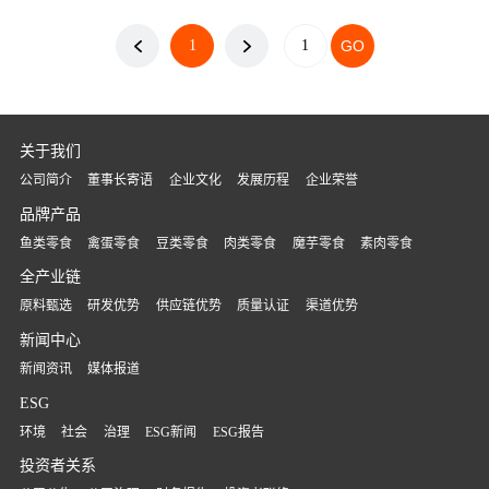
味）
味)
1
关于我们
公司简介
董事长寄语
企业文化
发展历程
企业荣誉
品牌产品
鱼类零食
禽蛋零食
豆类零食
肉类零食
魔芋零食
素肉零食
全产业链
原料甄选
研发优势
供应链优势
质量认证
渠道优势
新闻中心
新闻资讯
媒体报道
ESG
环境
社会
治理
ESG新闻
ESG报告
投资者关系