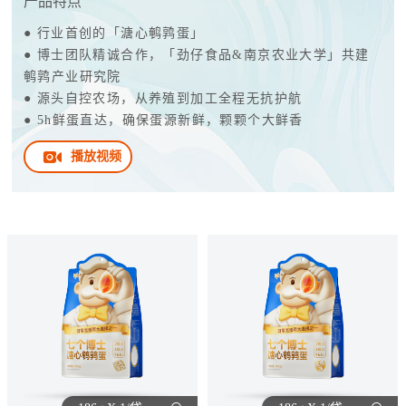
产品特点
● 行业首创的「溏心鹌鹑蛋」
● 博士团队精诚合作，「劲仔食品&南京农业大学」共建
鹌鹑产业研究院
● 源头自控农场，从养殖到加工全程无抗护航
● 5h鲜蛋直达，确保蛋源新鲜，颗颗个大鲜香
播放视频