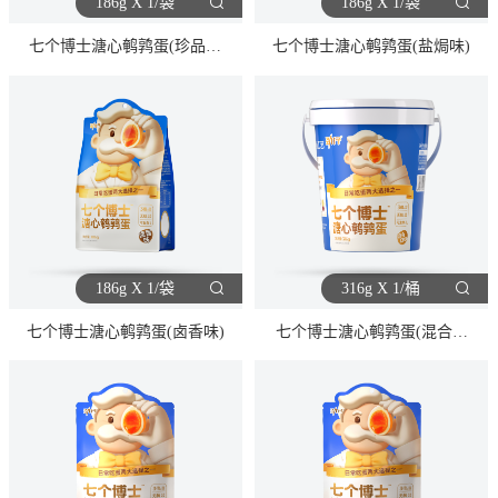
186g X 1/袋
186g X 1/袋
七个博士溏心鹌鹑蛋(珍品原
七个博士溏心鹌鹑蛋(盐焗味)
味)
186g X 1/袋
316g X 1/桶
七个博士溏心鹌鹑蛋(卤香味)
七个博士溏心鹌鹑蛋(混合口
味)