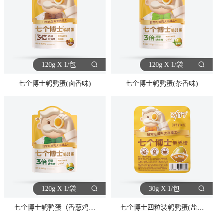
120g X 1/包
120g X 1/袋
七个博士鹌鹑蛋(卤香味)
七个博士鹌鹑蛋(茶香味)
120g X 1/袋
30g X 1/包
七个博士鹌鹑蛋（香葱鸡汁
七个博士四粒装鹌鹑蛋(盐焗