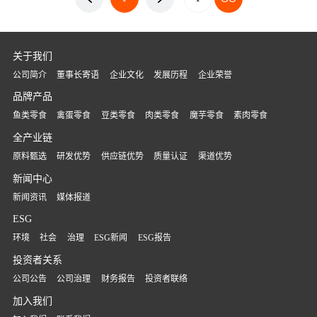
关于我们
公司简介
董事长寄语
企业文化
发展历程
企业荣誉
品牌产品
鱼类零食
禽蛋零食
豆类零食
肉类零食
魔芋零食
素肉零食
全产业链
原料甄选
研发优势
供应链优势
质量认证
渠道优势
新闻中心
新闻资讯
媒体报道
ESG
环境
社会
治理
ESG新闻
ESG报告
投资者关系
公司公告
公司治理
财务报告
投资者联络
加入我们