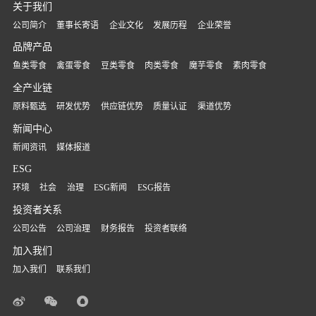
关于我们
公司简介
董事长寄语
企业文化
发展历程
企业荣誉
品牌产品
鱼类零食
禽蛋零食
豆类零食
肉类零食
魔芋零食
素肉零食
全产业链
原料甄选
研发优势
供应链优势
质量认证
渠道优势
新闻中心
新闻资讯
媒体报道
ESG
环境
社会
治理
ESG新闻
ESG报告
投资者关系
公司公告
公司治理
财务报告
投资者联络
加入我们
加入我们
联系我们