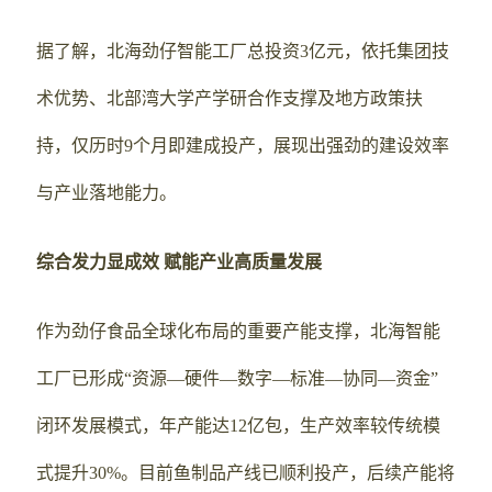
据了解，北海劲仔智能工厂总投资3亿元，依托集团技
术优势、北部湾大学产学研合作支撑及地方政策扶
持，仅历时9个月即建成投产，展现出强劲的建设效率
与产业落地能力。
综合发力显成效 赋能产业高质量发展
作为劲仔食品全球化布局的重要产能支撑，北海智能
工厂已形成“资源—硬件—数字—标准—协同—资金”
闭环发展模式，年产能达12亿包，生产效率较传统模
式提升30%。目前鱼制品产线已顺利投产，后续产能将