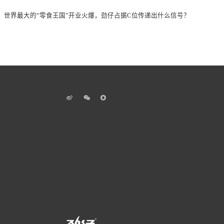
：
世界最大的“零食王国”开业火爆，劲仔占据C位传递出什么信号？