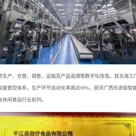
生产、仓管、销售、运输及产品追溯等数字化改造。其北海工厂
智能管控体系，生产环节自动化率高达99%，获评广西先进级智
省休闲食品行业前列。