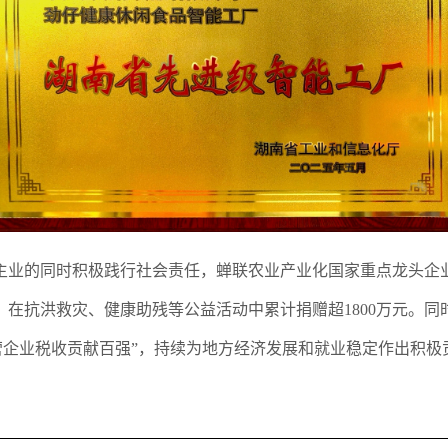
主业的同时积极践行社会责任，蝉联农业产业化国家重点龙头企业
户，在抗洪救灾、健康助残等公益活动中累计捐赠超1800万元。同
民营企业税收贡献百强”，持续为地方经济发展和就业稳定作出积极