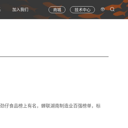
系
加入我们
商城
技术中心
布，劲仔食品榜上有名，蝉联湖南制造业百强榜单，标