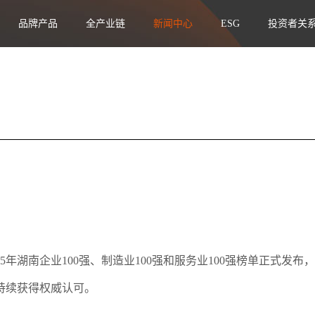
品牌产品
全产业链
新闻中心
ESG
投资者关
5年湖南企业100强、制造业100强和服务业100强榜单正式发
持续获得权威认可。