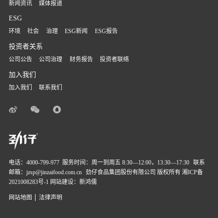
新闻资讯
媒体报道
ESG
环境
社会
治理
ESG新闻
ESG报告
投资者关系
公司公告
公司治理
财务报告
投资者联络
加入我们
加入我们
联系我们
电话：
4000-799-977
服务时间：周一到周五 8:30—12:00，13:30—17:30
联系
邮箱：
jzsp@jinzaifood.com.cn
劲仔食品集团股份有限公司 版权所有
湘ICP备
2021008283号-1
网站建设：新鸿儒
网站地图
法律声明