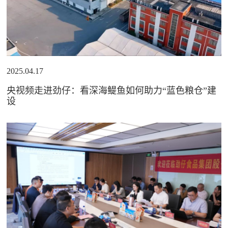
2025.04.17
央视频走进劲仔：看深海鳀鱼如何助力“蓝色粮仓”建
设