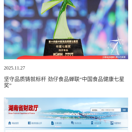
2025.11.27
坚守品质铸就标杆 劲仔食品蝉联“中国食品健康七星
奖”