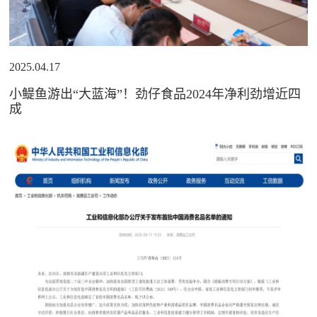
2025.04.17
小鳀鱼游出“大蓝海”！劲仔食品2024年净利劲增近四
成